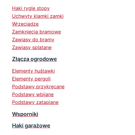
Haki rygle stopy
Uchwyty klamki zamki
Wrzeciądze
Zamknięcia bramowe
Zawiasy do bramy
Zawiasy splatane
Złącza ogrodowe
Elementy huśtawki
Elementy pergoli
Podstawy przykręcane
Podstawy wbijane
Podstawy zatapiane
Wsporniki
Haki garażowe