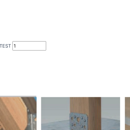
ATEST