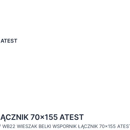
 ATEST
ĄCZNIK 70×155 ATEST
/ WB22 WIESZAK BELKI WSPORNIK ŁĄCZNIK 70×155 ATES