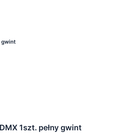
 gwint
MX 1szt. pełny gwint