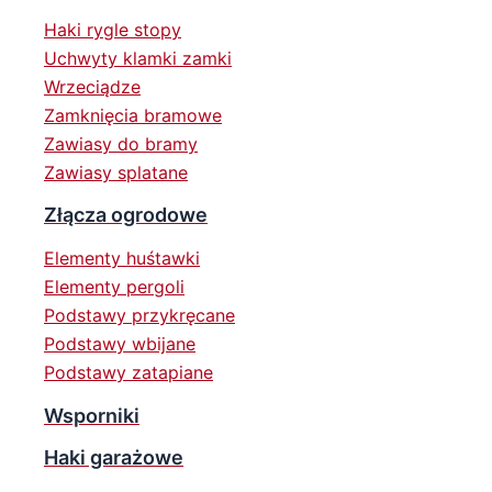
Haki rygle stopy
Uchwyty klamki zamki
Wrzeciądze
Zamknięcia bramowe
Zawiasy do bramy
Zawiasy splatane
Złącza ogrodowe
Elementy huśtawki
Elementy pergoli
Podstawy przykręcane
Podstawy wbijane
Podstawy zatapiane
Wsporniki
Haki garażowe