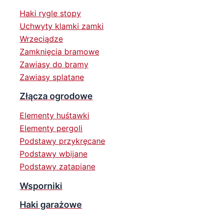
Haki rygle stopy
Uchwyty klamki zamki
Wrzeciądze
Zamknięcia bramowe
Zawiasy do bramy
Zawiasy splatane
Złącza ogrodowe
Elementy huśtawki
Elementy pergoli
Podstawy przykręcane
Podstawy wbijane
Podstawy zatapiane
Wsporniki
Haki garażowe